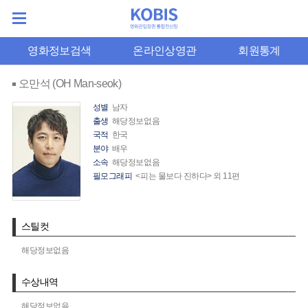
영화정보검색
온라인상영관
회원통계
오만석 (OH Man-seok)
성별
남자
출생
해당정보없음
국적
한국
분야
배우
소속
해당정보없음
필모그래피
<피는 물보다 진하다> 외 11편
스틸컷
해당정보없음
수상내역
해당정보없음