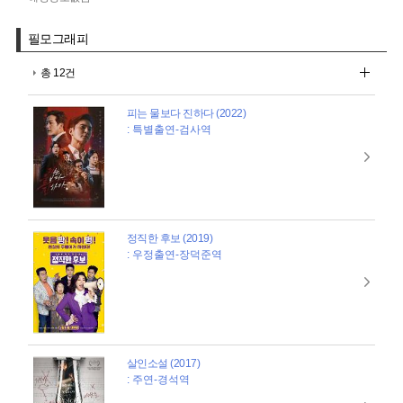
필모그래피
총 12건
피는 물보다 진하다 (2022)
: 특별출연-검사역
정직한 후보 (2019)
: 우정출연-장덕준역
살인소설 (2017)
: 주연-경석역