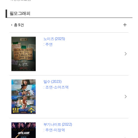
필모그래피
총 9건
노이즈 (2025)
: 주연
밀수 (2023)
: 조연-소머즈역
부기나이트 (2022)
: 주연-미정역