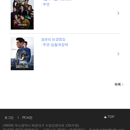
: 주연
경관의 피 (2021)
: 주연-감찰계장역
목록
TOP
로그인
PC버전
(48058) 부산광역시 해운대구 수영강변대로 130(우동)
02-6261-6573 (영화정보)
이용시간: 09:00 ~ 18:00(평일)
E-mail: kobis@kofic.or.kr