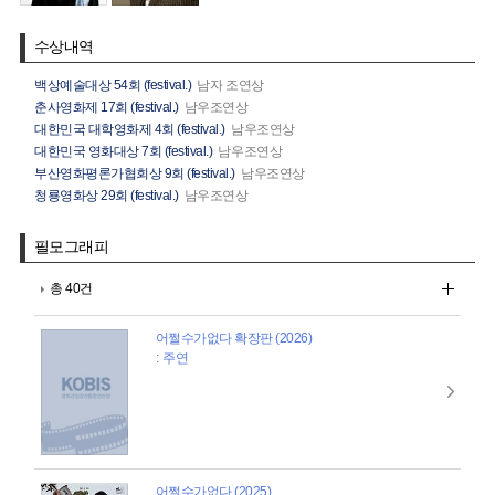
수상내역
백상예술대상 54회 (festival.)
남자 조연상
춘사영화제 17회 (festival.)
남우조연상
대한민국 대학영화제 4회 (festival.)
남우조연상
대한민국 영화대상 7회 (festival.)
남우조연상
부산영화평론가협회상 9회 (festival.)
남우조연상
청룡영화상 29회 (festival.)
남우조연상
필모그래피
총 40건
어쩔수가없다 확장판 (2026)
: 주연
어쩔수가없다 (2025)