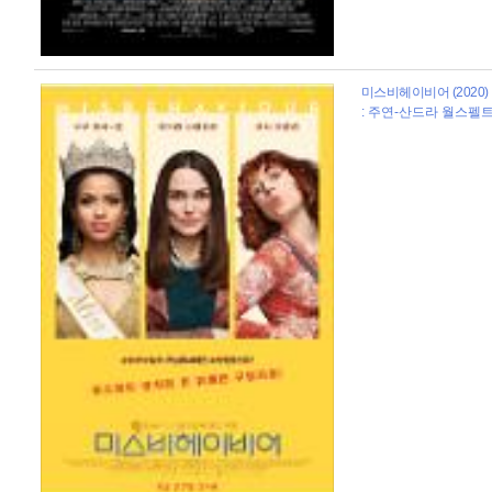
미스비헤이비어 (2020)
: 주연-산드라 월스펠트