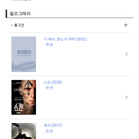
필모그래피
총 3건
더 복서: 분노의 주먹 (2021)
: 주연
스킨 (2018)
: 주연
옥자 (2017)
: 조연