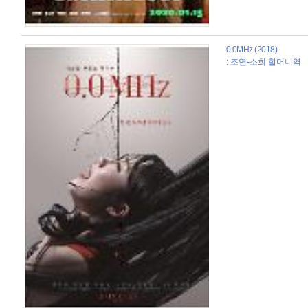
0.0MHz (2018)
: 조연-소희 할머니역