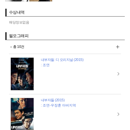
수상내역
해당정보없음
필모그래피
총 10건
내부자들: 디 오리지널 (2015)
: 조연
내부자들 (2015)
: 조연-우장훈 아버지역