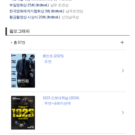
부일영화상 25회 (festival.)
남우 조연상
한국영화제작가협회상 3회 (festival.)
남우조연상
황금촬영상 시상식 20회 (festival.)
신인남우상
필모그래피
총 57건
휴민트 (2025)
: 조연
1923 간토대학살 (2024)
: 주연-내레이션역