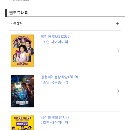
필모그래피
총 3건
정직한 후보2 (2022)
: 조연-시어머니역
강철비2: 정상회담 (2019)
: 조연-국무총리역
정직한 후보 (2019)
: 조연-시어머니역