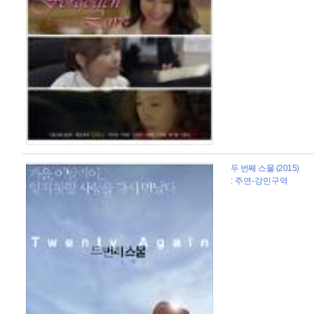
두 번째 스물 (2015)
: 주연-강민구역