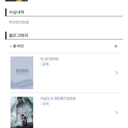
수상내역
해당정보없음
필모그래피
총 43건
전, 란 (2024)
: 감독
치명도수: RESET (2016)
: 각색