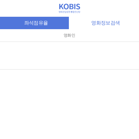
좌석점유율
영화정보검색
영화인