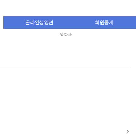
온라인상영관
회원통계
영화사