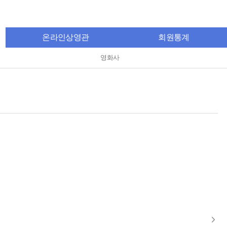
온라인상영관
회원통계
영화사