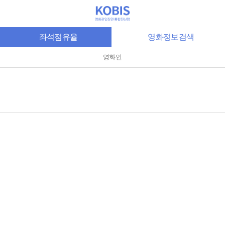
좌석점유율
영화정보검색
영화인