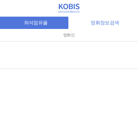
좌석점유율
영화정보검색
영화인