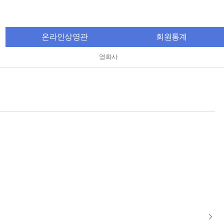
온라인상영관
회원통계
영화사