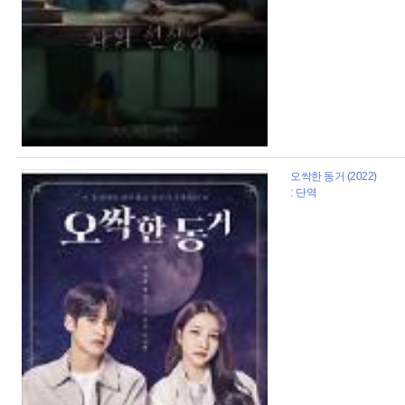
오싹한 동거 (2022)
: 단역