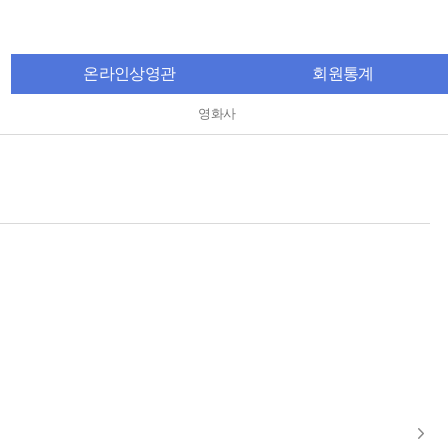
온라인상영관
회원통계
영화사