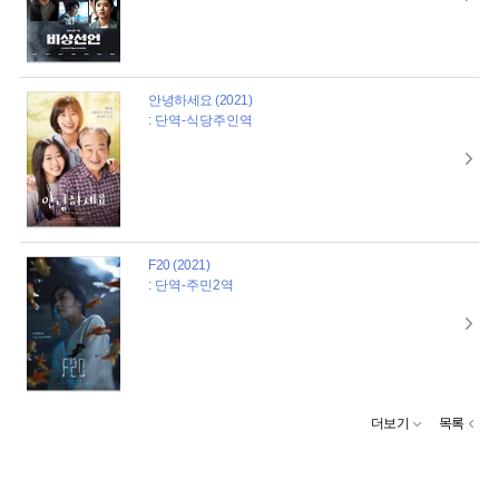
안녕하세요 (2021)
: 단역-식당주인역
F20 (2021)
: 단역-주민2역
더보기
목록