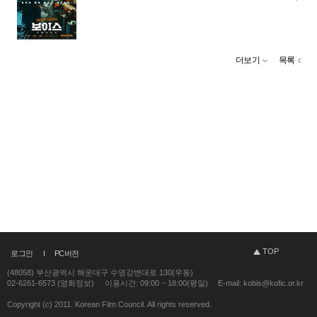
더보기
목록
TOP
로그인
PC버전
(48058) 부산광역시 해운대구 수영강변대로 130(우동)
02-6261-6573 (영화정보)
이용시간: 09:00 ~ 18:00(평일)
E-mail: kobis@kofic.or.kr
Copyright (c) 2011. Korean Film Council. All rights reserved.