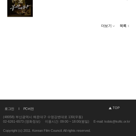
더보기
목록
TOP
로그인
PC버전
(48058) 부산광역시 해운대구 수영강변대로 130(우동)
02-6261-6573 (영화정보)
이용시간: 09:00 ~ 18:00(평일)
E-mail: kobis@kofic.or.kr
Copyright (c) 2011. Korean Film Council. All rights reserved.