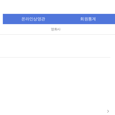
온라인상영관
회원통계
영화사