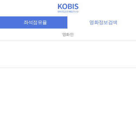
좌석점유율
영화정보검색
영화인