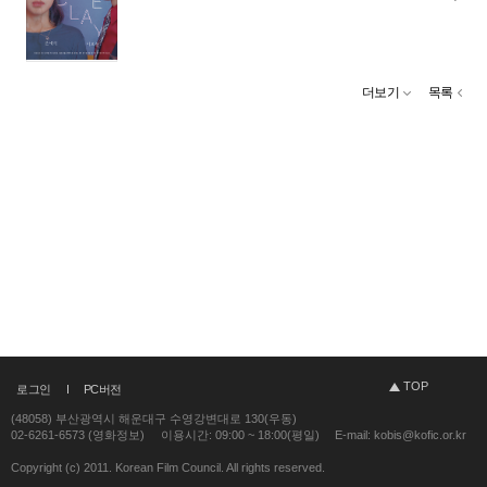
더보기
목록
TOP
로그인
PC버전
(48058) 부산광역시 해운대구 수영강변대로 130(우동)
02-6261-6573 (영화정보)
이용시간: 09:00 ~ 18:00(평일)
E-mail: kobis@kofic.or.kr
Copyright (c) 2011. Korean Film Council. All rights reserved.