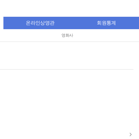
온라인상영관
회원통계
영화사