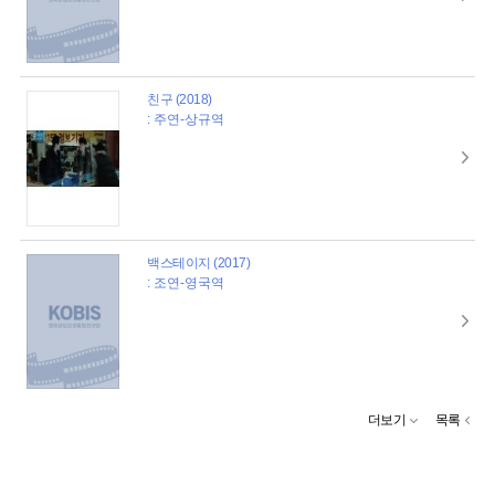
친구 (2018)
: 주연-상규역
백스테이지 (2017)
: 조연-영국역
더보기
목록