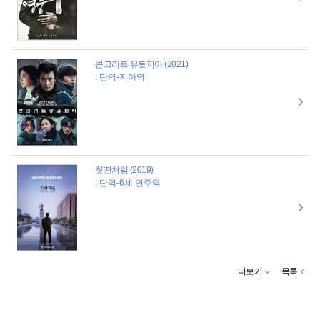
콘크리트 유토피아 (2021)
: 단역-지아역
첫잔처럼 (2019)
: 단역-6세 연주역
더보기
목록