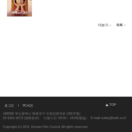
더보기
목록
TOP
로그인
PC버전
(48058) 부산광역시 해운대구 수영강변대로 130(우동)
02-6261-6573 (영화정보)
이용시간: 09:00 ~ 18:00(평일)
E-mail: kobis@kofic.or.kr
Copyright (c) 2011. Korean Film Council. All rights reserved.