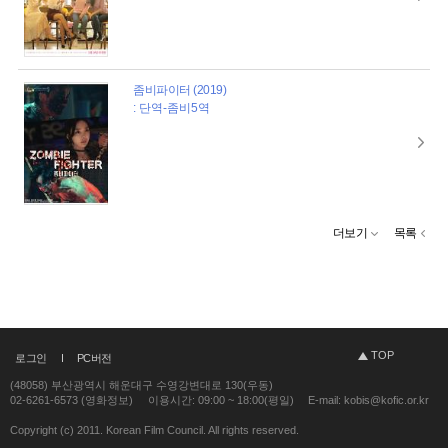
좀비파이터 (2019)
: 단역-좀비5역
더보기
목록
TOP
로그인
PC버전
(48058) 부산광역시 해운대구 수영강변대로 130(우동)
02-6261-6573 (영화정보)
이용시간: 09:00 ~ 18:00(평일)
E-mail: kobis@kofic.or.kr
Copyright (c) 2011. Korean Film Council. All rights reserved.