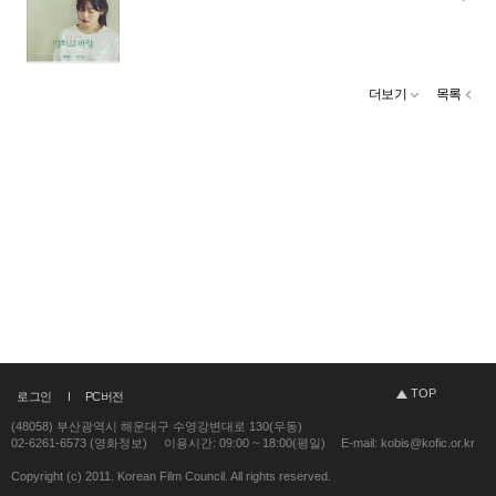
더보기
목록
TOP
로그인
PC버전
(48058) 부산광역시 해운대구 수영강변대로 130(우동)
02-6261-6573 (영화정보)
이용시간: 09:00 ~ 18:00(평일)
E-mail: kobis@kofic.or.kr
Copyright (c) 2011. Korean Film Council. All rights reserved.