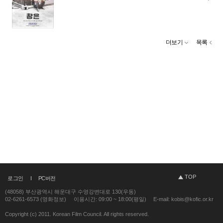
더보기
목록
TOP
로그인
PC버전
(48058) 부산광역시 해운대구 수영강변대로 130(우동)
02-6261-6573 (영화정보)
이용시간: 09:00 ~ 18:00(평일)
E-mail: kobis@kofic.or.kr
Copyright (c) 2011. Korean Film Council. All rights reserved.