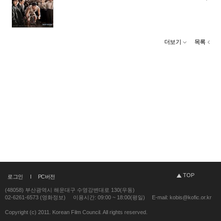
더보기
목록
TOP
로그인
PC버전
(48058) 부산광역시 해운대구 수영강변대로 130(우동)
02-6261-6573 (영화정보)
이용시간: 09:00 ~ 18:00(평일)
E-mail: kobis@kofic.or.kr
Copyright (c) 2011. Korean Film Council. All rights reserved.