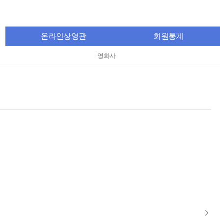
온라인상영관
회원통계
영화사