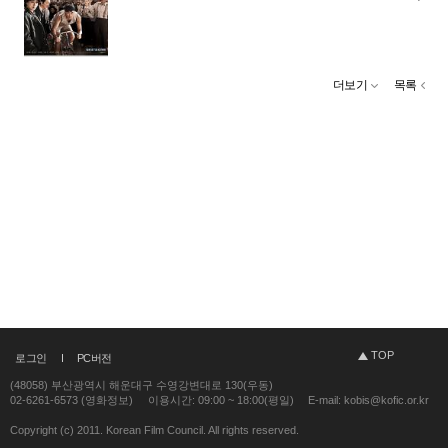
더보기
목록
TOP
로그인
PC버전
(48058) 부산광역시 해운대구 수영강변대로 130(우동)
02-6261-6573 (영화정보)
이용시간: 09:00 ~ 18:00(평일)
E-mail: kobis@kofic.or.kr
Copyright (c) 2011. Korean Film Council. All rights reserved.