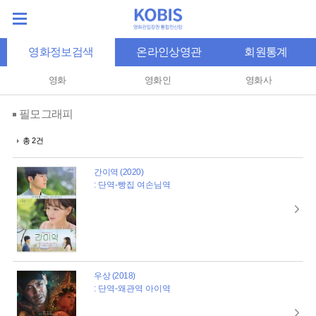
영화정보검색
온라인상영관
회원통계
영화
영화인
영화사
필모그래피
총 2건
간이역 (2020)
: 단역-빵집 여손님역
우상 (2018)
: 단역-왜관역 아이역