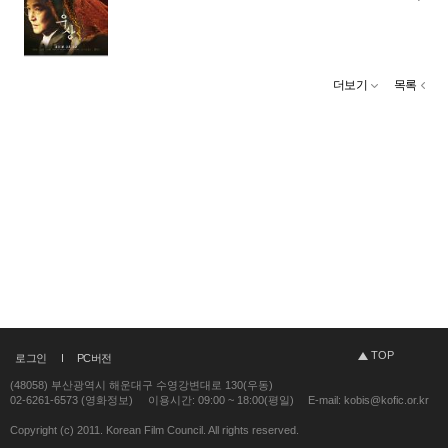
더보기
목록
TOP
로그인
PC버전
(48058) 부산광역시 해운대구 수영강변대로 130(우동)
02-6261-6573 (영화정보)
이용시간: 09:00 ~ 18:00(평일)
E-mail: kobis@kofic.or.kr
Copyright (c) 2011. Korean Film Council. All rights reserved.