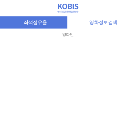
좌석점유율
영화정보검색
영화인