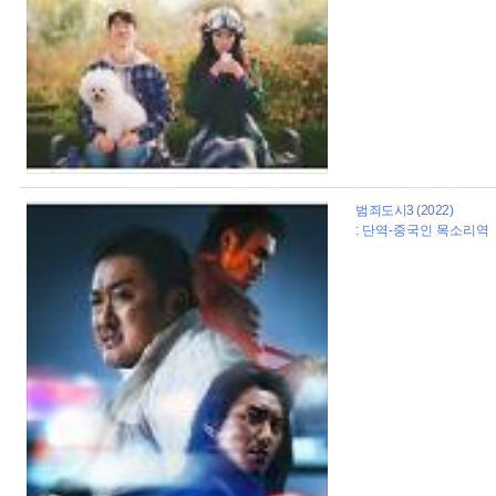
범죄도시3 (2022)
: 단역-중국인 목소리역