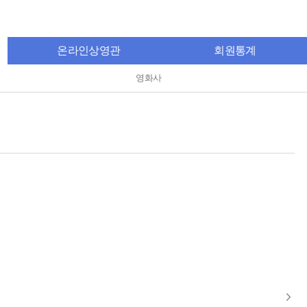
온라인상영관
회원통계
영화사