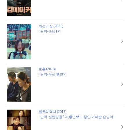
최선의 삶 (2021)
: 단역-손님1역
호흡 (2018)
: 단역-우산 행인역
질투의 역사 (2017)
: 단역-진압경찰2역,횡단보도 행인/커피숍 손님역