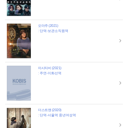
오마주 (2021)
: 단역-보관소직원역
아시타비 (2021)
: 주연-이화선역
더스트맨 (2020)
: 단역-서울역 중년여성역