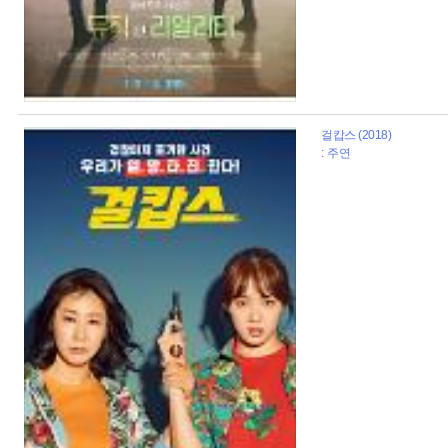
걸캅스 (2018)
: 주연