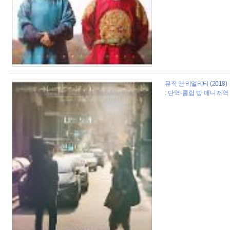
뮤직 앤 리얼리티 (2018)
: 단역-클럽 빵 매니저역