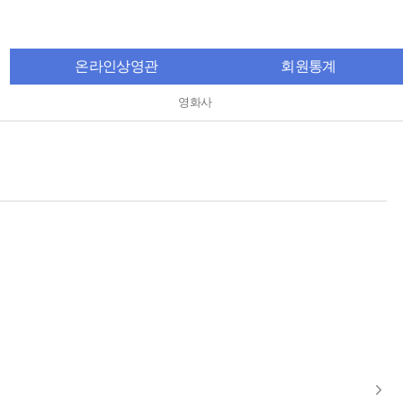
온라인상영관
회원통계
영화사