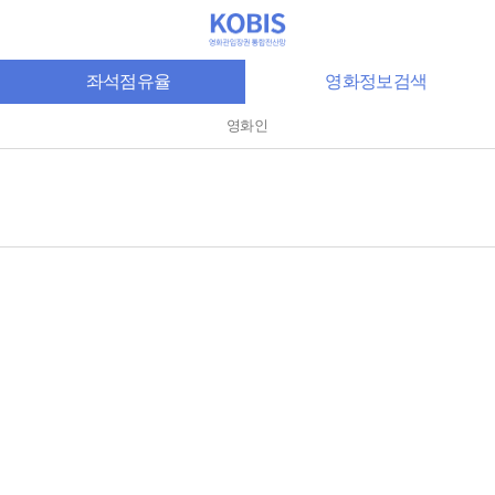
좌석점유율
영화정보검색
영화인