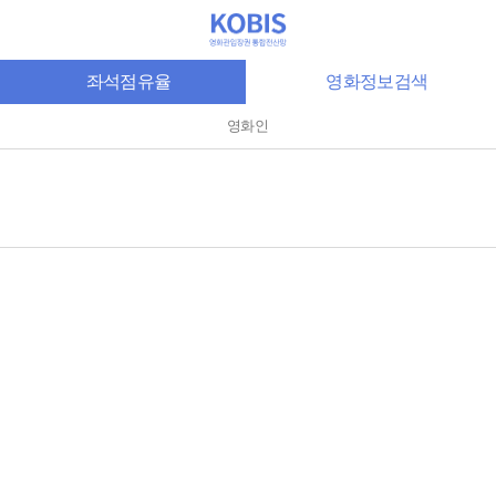
좌석점유율
영화정보검색
영화인