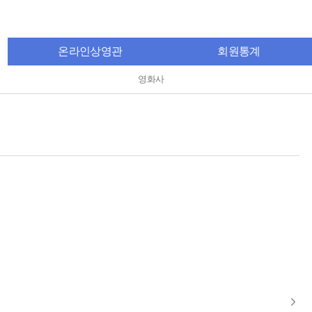
온라인상영관
회원통계
영화사