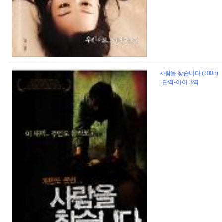
사람을 찾습니다 (2008)
: 단역-아이 3역