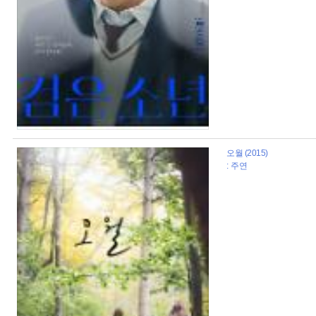
오월 (2015)
: 주연