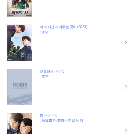
너의 시선이 머무는 곳에 (2023)
: 주연
컨설턴트 (2023)
: 조연
롱디 (2022)
: 특별출연-프리비주얼 남역