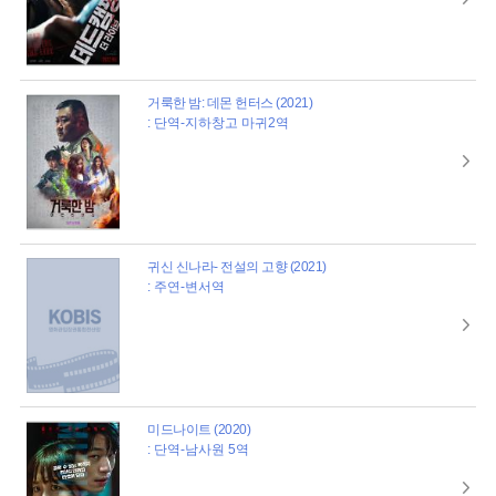
거룩한 밤: 데몬 헌터스 (2021)
: 단역-지하창고 마귀2역
귀신 신나라- 전설의 고향 (2021)
: 주연-변서역
미드나이트 (2020)
: 단역-남사원 5역