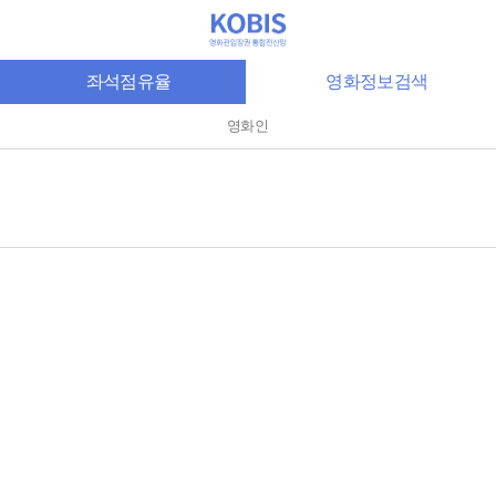
좌석점유율
영화정보검색
영화인