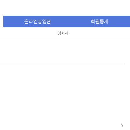
온라인상영관
회원통계
영화사