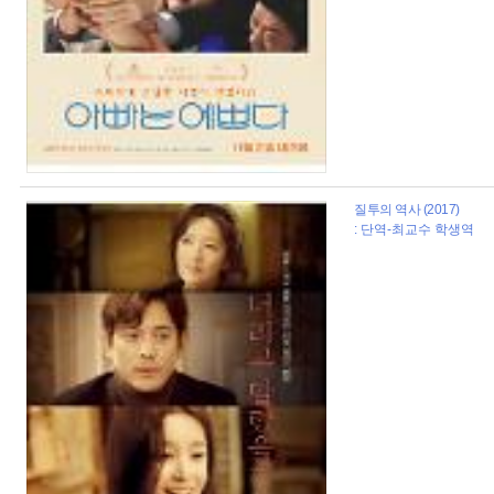
질투의 역사 (2017)
: 단역-최교수 학생역