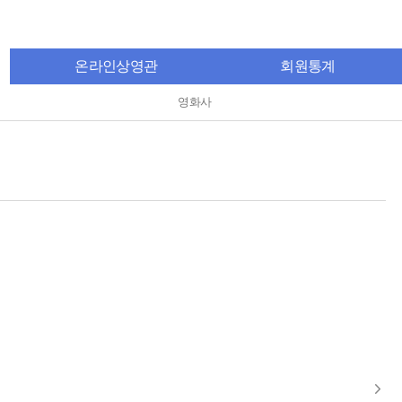
온라인상영관
회원통계
영화사