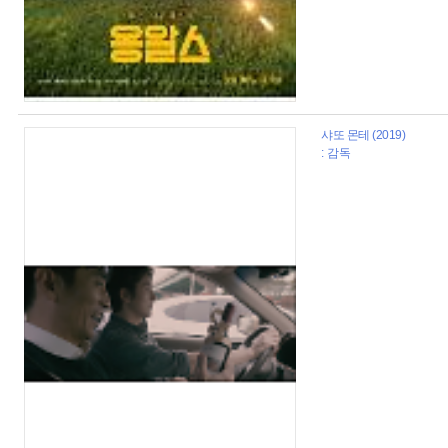
샤또 몬테 (2019)
: 감독