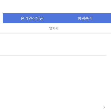
온라인상영관
회원통계
영화사