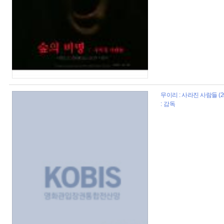
무이리 : 사라진 사람들 (2
: 감독