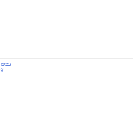
2021)
촬영