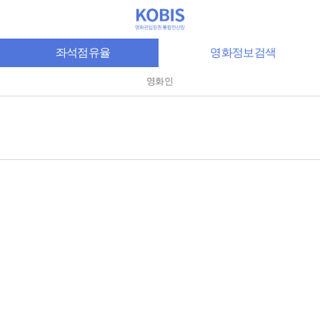
좌석점유율
영화정보검색
영화인