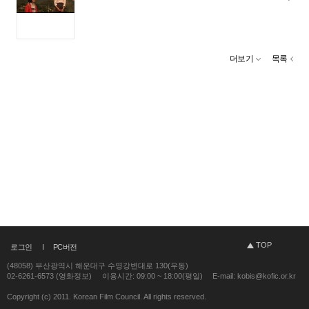
더보기
목록
TOP
로그인
PC버전
(48058) 부산광역시 해운대구 수영강변대로 130(우동)
02-6261-6573 (영화정보)
이용시간: 09:00 ~ 18:00(평일)
E-mail: kobis@kofic.or.kr
Copyright (c) 2011. Korean Film Council. All rights reserved.