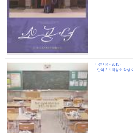
나쁜 나라 (2015)
: 단역-2-4 최성호 학생