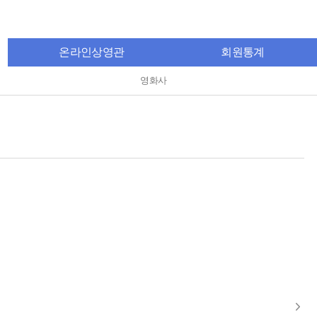
온라인상영관
회원통계
영화사