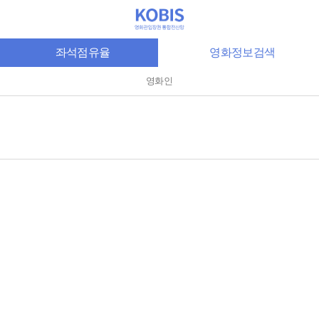
좌석점유율
영화정보검색
영화인