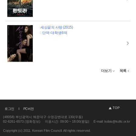
세상끝의 사랑 (2015)
: 단역-대학생6역
더보기
목록
TOP
로그인
PC버전
(48058) 부산광역시 해운대구 수영강변대로 130(우동)
02-6261-6573 (영화정보)
이용시간: 09:00 ~ 18:00(평일)
E-mail: kobis@kofic.or.kr
Copyright (c) 2011. Korean Film Council. All rights reserved.