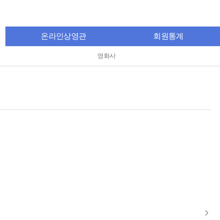
온라인상영관
회원통계
영화사