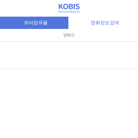
좌석점유율
영화정보검색
영화인