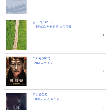
물의 기억 (2019)
: 사운드효과-현장음 보정작업
마약왕 (2017)
: 기타-자료조사
동화 (2017)
: 감독,기타-차량지원