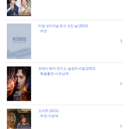
티빙 오리지널 운수 오진 날 (2023)
: 주연
천박사 퇴마 연구소: 설경의 비밀 (2022)
: 특별출연-사모님역
오마주 (2021)
: 주연-지완역