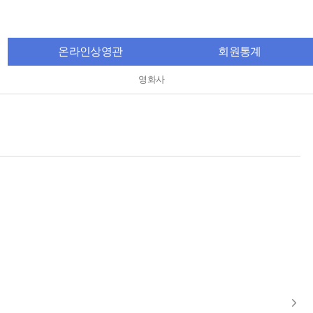
온라인상영관
회원통계
영화사