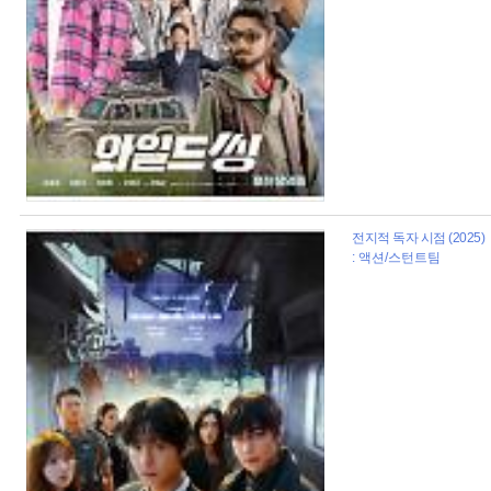
전지적 독자 시점 (2025)
: 액션/스턴트팀