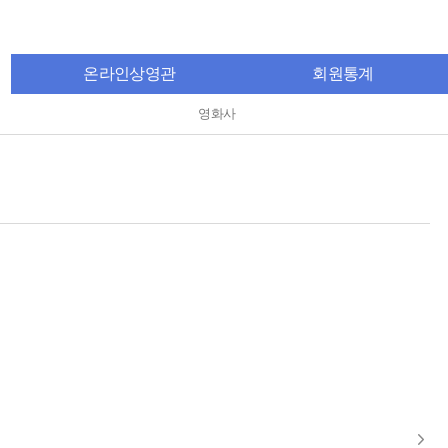
온라인상영관
회원통계
영화사