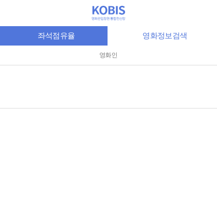
좌석점유율
영화정보검색
영화인